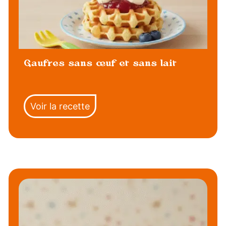
Gaufres sans œuf et sans lait
Voir la recette