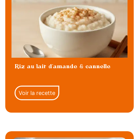
Riz au lait d’amande & cannelle
Voir la recette