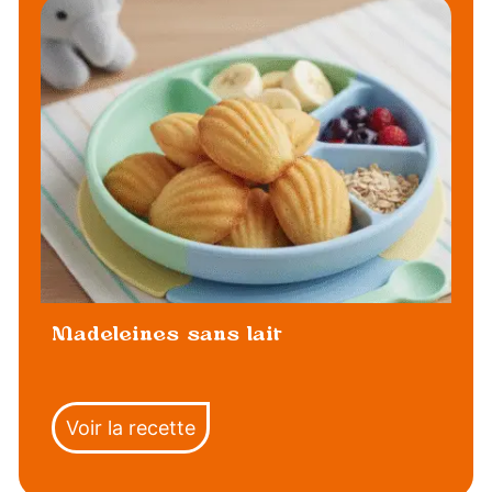
Madeleines sans lait
Voir la recette