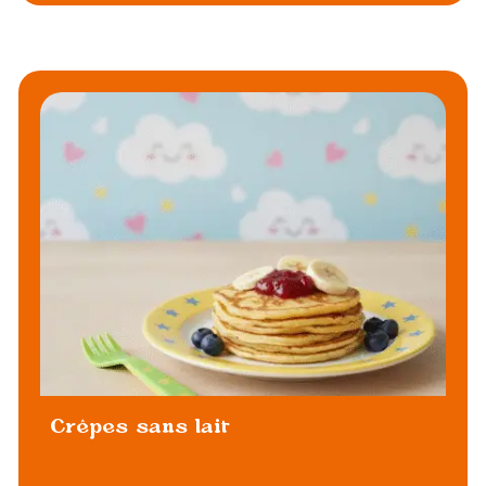
Crêpes sans lait