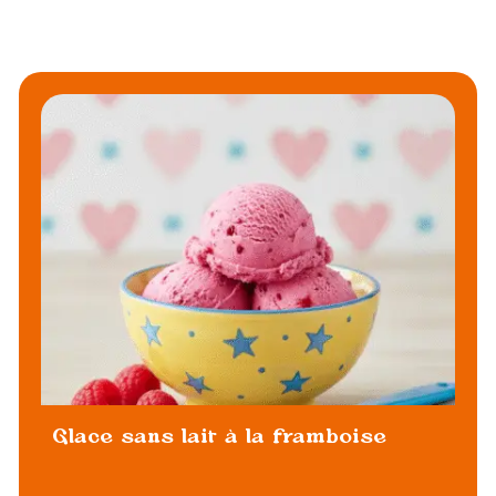
Glace sans lait à la framboise