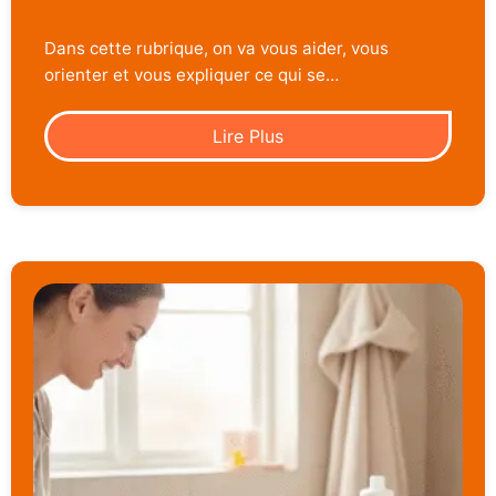
Dans cette rubrique, on va vous aider, vous
orienter et vous expliquer ce qui se…
Lire Plus