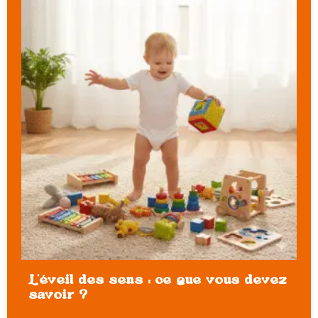
L’éveil des sens : ce que vous devez
savoir ?