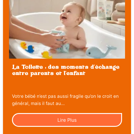
La Toilette : des moments d’échange
entre parents et l’enfant
Votre bébé n’est pas aussi fragile qu’on le croit en
général, mais il faut au…
Lire Plus