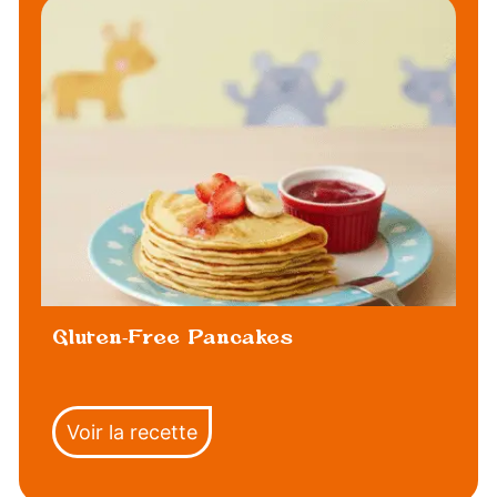
Gluten-Free Pancakes
Voir la recette