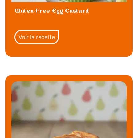
Gluten-Free Egg Custard
Voir la recette