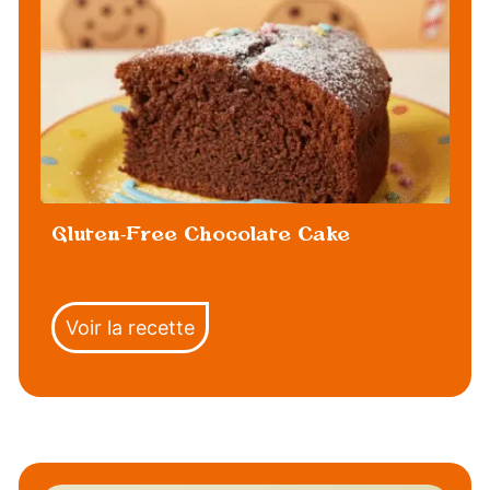
Gluten-Free Chocolate Cake
Voir la recette