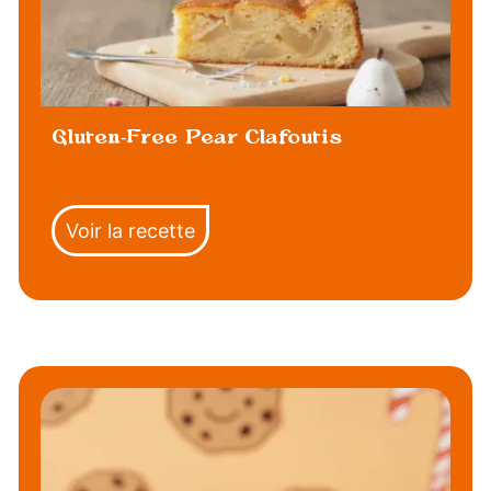
Gluten-Free Pear Clafoutis
Voir la recette