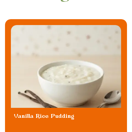
Vanilla Rice Pudding