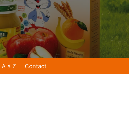
 A à Z
Contact