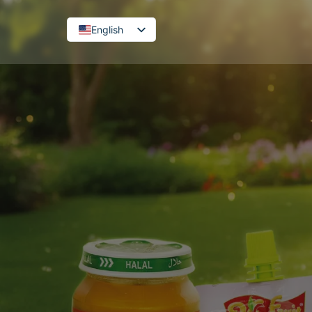
English
French