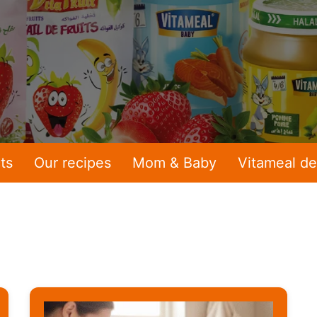
ts
Our recipes
Mom & Baby
Vitameal de