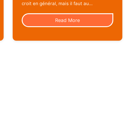
croit en général, mais il faut au…
Read More