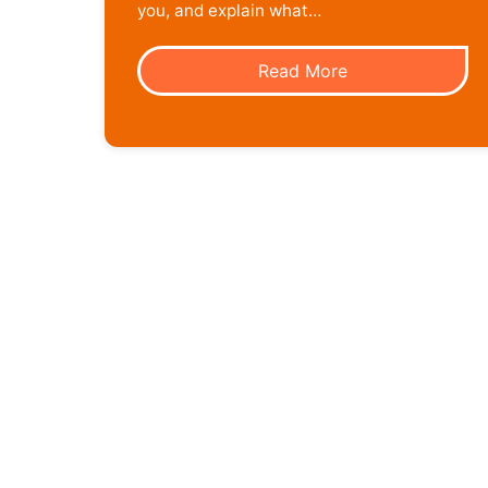
you, and explain what…
Read More