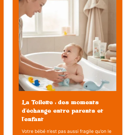
La Toilette : des moments
d’échange entre parents et
l’enfant
Votre bébé n’est pas aussi fragile qu’on le