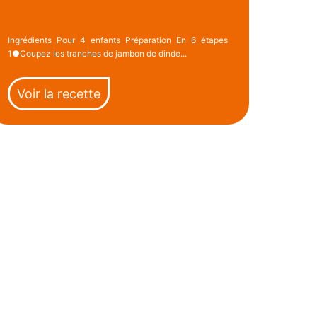
Ingrédients Pour 4 enfants Préparation En 6 étapes
1●Coupez les tranches de jambon de dinde...
Voir la recette