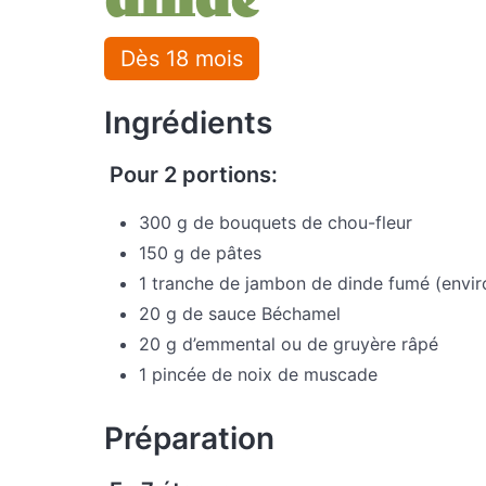
Dès 18 mois
Ingrédients
Pour 2 portions:
300 g de bouquets de chou-fleur
150 g de pâtes
1 tranche de jambon de dinde fumé (envir
20 g de sauce Béchamel
20 g d’emmental ou de gruyère râpé
1 pincée de noix de muscade
Préparation