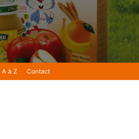
 A à Z
Contact