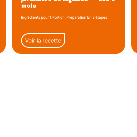
mois
Ingrédients pour 1 Portion: Préparation En 8 étapes
Voir la recette