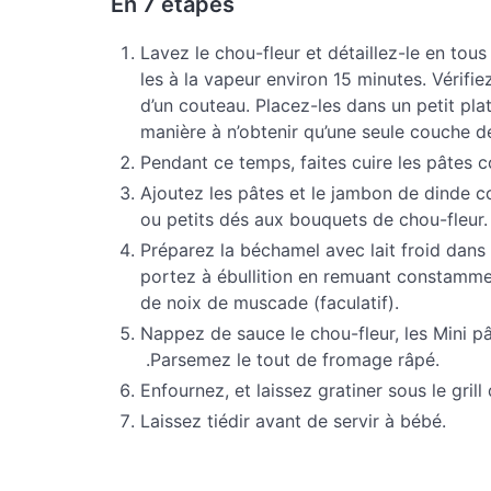
En 7 étapes
Lavez le chou-fleur et détaillez-le en tou
les à la vapeur environ 15 minutes. Vérifie
d’un couteau. Placez-les dans un petit plat
manière à n’obtenir qu’une seule couche d
Pendant ce temps, faites cuire les pâtes 
Ajoutez les pâtes et le jambon de dinde 
ou petits dés aux bouquets de chou-fleur.
Préparez la béchamel avec lait froid dans 
portez à ébullition en remuant constamme
de noix de muscade (faculatif).
Nappez de sauce le chou-fleur, les Mini p
.Parsemez le tout de fromage râpé.
Enfournez, et laissez gratiner sous le gril
Laissez tiédir avant de servir à bébé.