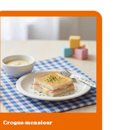
Croque-monsieur