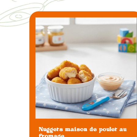
Nuggets maison de poulet au
fromage