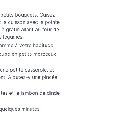
s petits bouquets. Cuisez-
z la cuisson avec la pointe
 à gratin allant au four de
e légumes.
comme à votre habitude.
coupé en petits morceaux
une petite casserole, et
nt. Ajoutez-y une pincée
âtes et le jambon de dinde
l quelques minutes.