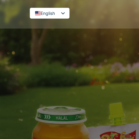
English
French