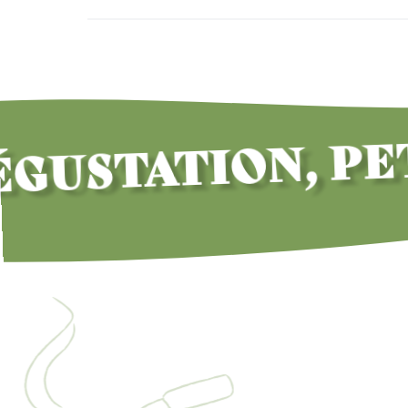
STATION, PETI