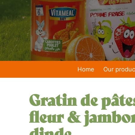
Home
Our produc
Gratin de pâte
fleur & jambo
dinde