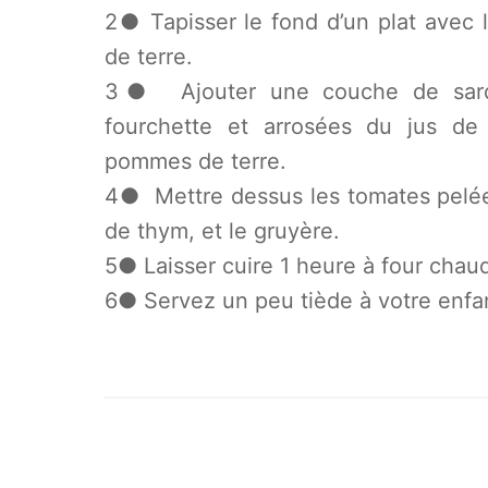
2● Tapisser le fond d’un plat avec
de terre.
3● Ajouter une couche de sardi
fourchette et arrosées du jus de 
pommes de terre.
4● Mettre dessus les tomates pelé
de thym, et le gruyère.
5● Laisser cuire 1 heure à four chau
6● Servez un peu tiède à votre enfa