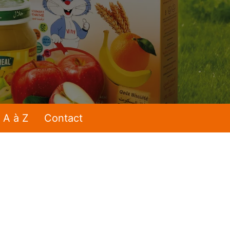
 A à Z
Contact