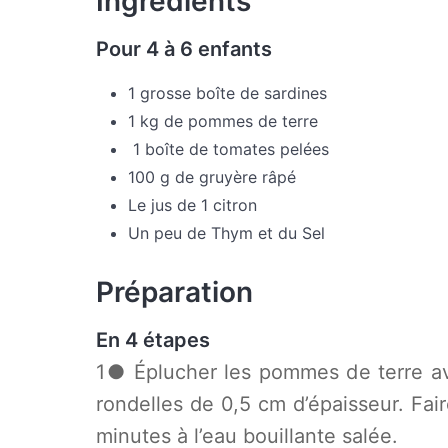
Ingrédients
Pour 4 à 6 enfants
1 grosse boîte de sardines
1 kg de pommes de terre
1 boîte de tomates pelées
100 g de gruyère râpé
Le jus de 1 citron
Un peu de Thym et du Sel
Préparation
En 4 étapes
1● Éplucher les pommes de terre av
rondelles de 0,5 cm d’épaisseur. Fai
minutes à l’eau bouillante salée.