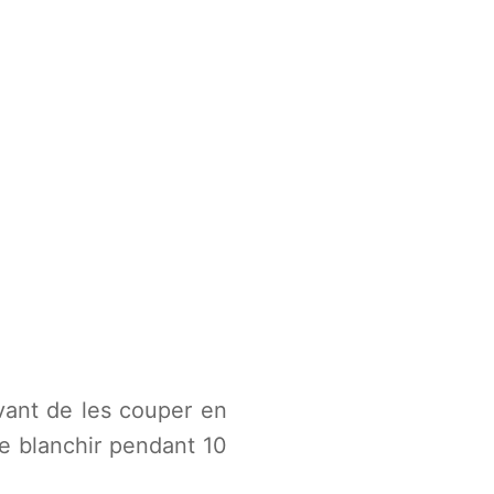
ant de les couper en
re blanchir pendant 10