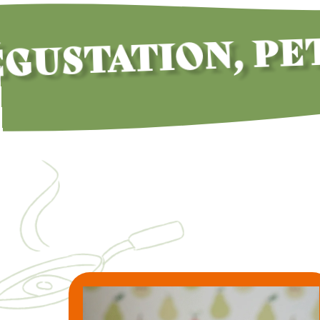
TATION, PETI