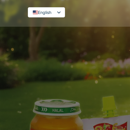
English
French