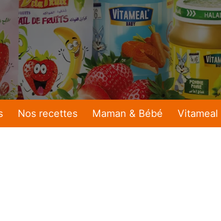
s
Nos recettes
Maman & Bébé
Vitameal