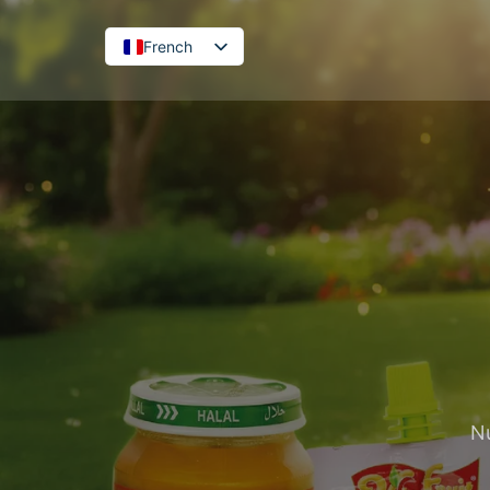
French
English
Nu