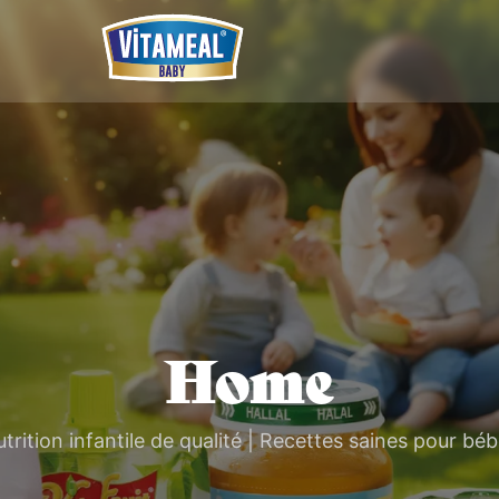
Home
trition infantile de qualité | Recettes saines pour bé