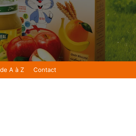
 de A à Z
Contact