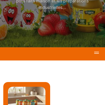
pots faits maison et les préparations
industrielles...