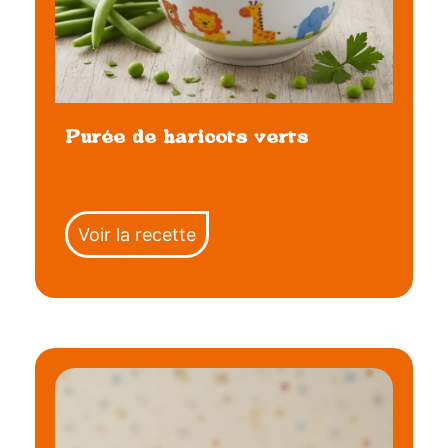
Purée de haricots verts
Voir la recette