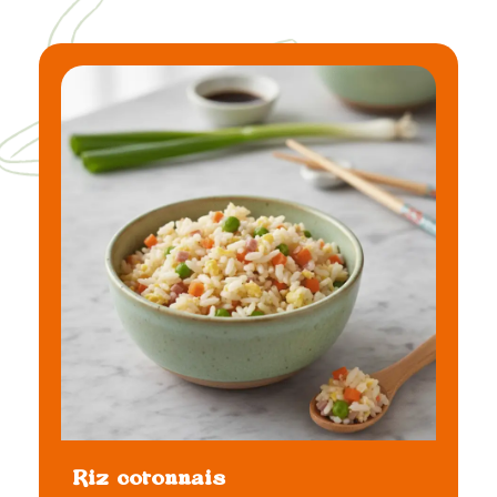
Riz cotonnais