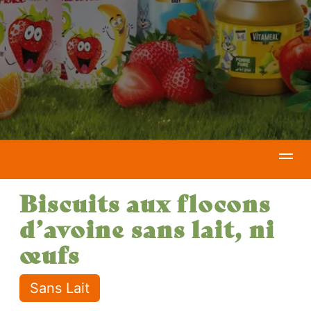
Biscuits aux flocons
d’avoine sans lait, ni
œufs
Sans Lait