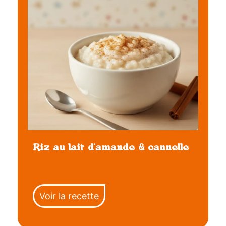
Riz au lait d’amande & cannelle
Voir la recette