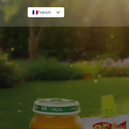
French
English