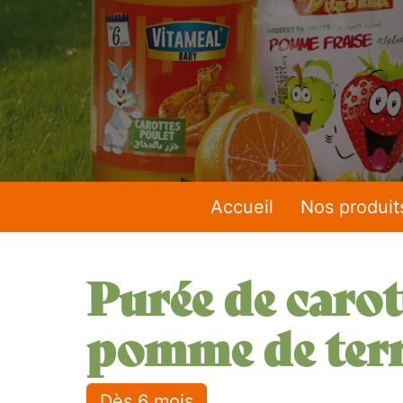
Accueil
Nos produit
Purée de carot
pomme de ter
Dès 6 mois