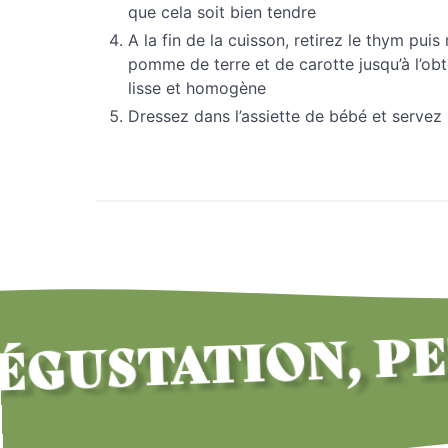
que cela soit bien tendre
A la fin de la cuisson, retirez le thym pu
pomme de terre et de carotte jusqu’à l’obt
lisse et homogène
Dressez dans l’assiette de bébé et servez
STATION, PETI