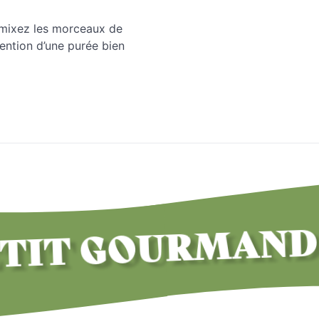
is mixez les morceaux de
ention d’une purée bien
T GOURMAND