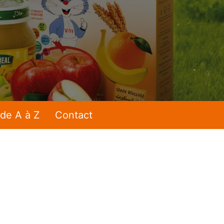
 de A à Z
Contact