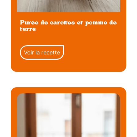
Purée de carottes et pomme de
terre
Voir la recette