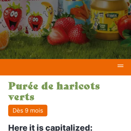
Purée de haricots
verts
Dès 9 mois
Here it is capitalized: