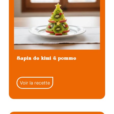
Sapin de kiwi & pomme
Voir la recette