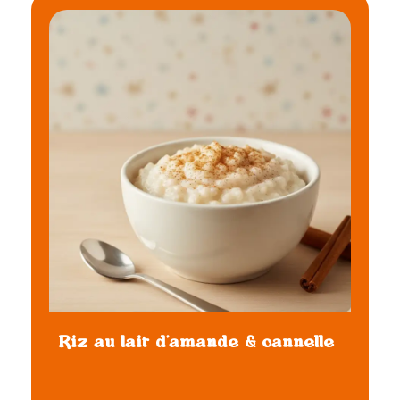
Riz au lait d’amande & cannelle