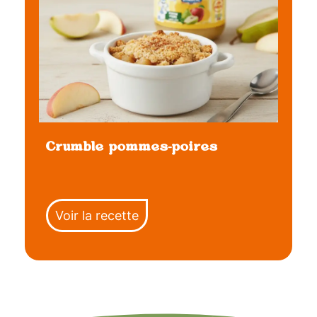
Crumble pommes-poires
Voir la recette