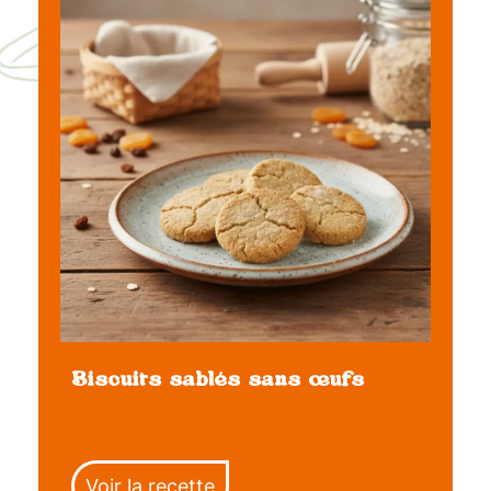
Biscuits sablés sans œufs
Voir la recette