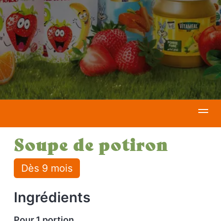
Soupe de potiron
Dès 9 mois
Ingrédients
Pour 1 portion