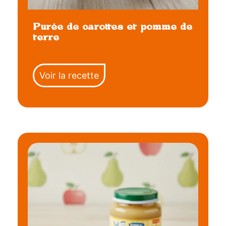
Purée de carottes et pomme de
terre
Voir la recette